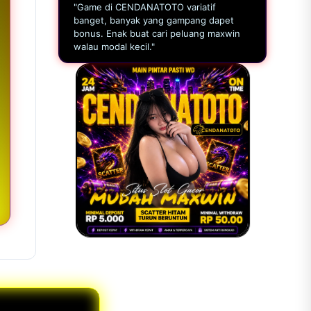
"Game di CENDANATOTO variatif
banget, banyak yang gampang dapet
bonus. Enak buat cari peluang maxwin
walau modal kecil."