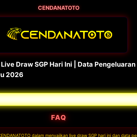
CENDANATOTO
ve Draw SGP Hari Ini | Data Pengeluaran
ru 2026
FAQ
ENDANATOTO dalam menyajikan live draw SGP hari ini dan data pe