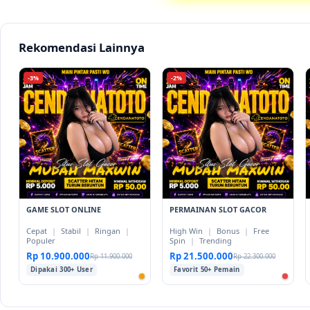
tingkatkan permainan ke
situs toto
, dan
togel onli
hadiah terbesar!
Rekomendasi Lainnya
-3%
-2%
GAME SLOT ONLINE
PERMAINAN SLOT GACOR
Cepat
|
Stabil
|
Ringan
|
High Win
|
Bonus
|
Free
Populer
Spin
|
Trending
Rp 10.900.000
Rp 21.500.000
Rp 11.900.000
Rp 22.300.000
Dipakai 300+ User
Favorit 50+ Pemain