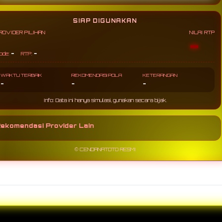
SIAP DIGUNAKAN
ROVIDER PILIHAN
NILAI RTP
-
-
-
ode:
RTP:
WAKTU TERBAIK
REKOMENDASI POLA
KETERANGAN
-
-
-
Info: Data ini hanya simulasi, gunakan secara bijak.
ekomendasi Provider Lain
© CENDANATOTO RESMI