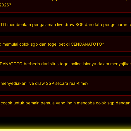
 2026?
a pengeluaran toto sgp resmi langsung dari pusat situs togel singa
ri ini, Anda bisa memulai colok sgp dengan modal bet hanya 100 perak 
 memberikan pengalaman live draw SGP dan data pengeluaran te
gka togel 4d dengan hadiah terbesar disini.
Nikmati kemudahan
colok
akurat,
toto sgp
lengkap, serta
togel bet 100
paling ringan. Tersedia ju
rkan
live draw sgp hari ini
dengan sistem modern yang terintegrasi lan
n
togel online
—semua siap mengantarkan Anda pada kemenangan maksim
ools, memastikan setiap
data pengeluaran togel Singapore terbaru 20
uk memulai colok sgp dan togel bet di CENDANATOTO?
sgp
yang selalu update dan
toto sgp
lengkap, pemain bisa menyusun str
an lebih percaya diri. Tersedia juga
togel bet 100
paling ringan,
situs t
 kemudahan akses dengan opsi taruhan sangat rendah mulai dari
to
ne
—semua dalam satu platform terpercaya.
emulai
colok sgp
dengan modal bet hanya 100 perak dan berpeluang lan
NATOTO berbeda dari situs togel online lainnya dalam menyajika
engan hadiah terbesar. Cocok untuk pemain
situs togel
,
situs toto
,
toto 
kan sensasi
live draw SGP
dan
data pengeluaran Singapore terbaru 20
rena menghadirkan
live draw sgp hari ini
dan
data pengeluaran togel 
ng bersumber dari pusat
situs togel singapore pools
. Didukung
togel b
nyediakan live draw SGP secara real-time?
lt sgp
akurat,
toto sgp
lengkap, serta kemudahan akses melalui
situs to
ne
—semua dalam satu platform terpercaya untuk pengalaman toto togel 
TO menyediakan
live draw sgp hari ini
secara real-time langsung dari
sin
Singapore terbaru 2026
selalu update dan akurat. Fitur ini sangat coco
cok untuk pemain pemula yang ingin mencoba colok sgp dengan 
yang ingin memantau
result sgp
,
toto sgp
, dan
colok bebas
secara lan
atau
colok sgp
favorit Anda.
OTO dirancang dengan antarmuka ramah pemula dan panduan lengkap
n togel Singapore terbaru 2026
. Pemula bisa mulai dari
togel bet 100
su