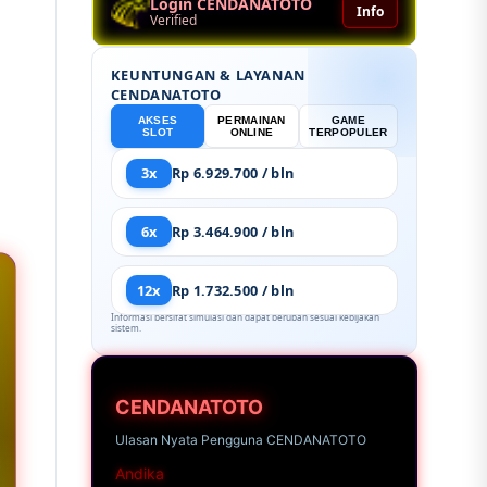
Login CENDANATOTO
Info
Verified
KEUNTUNGAN & LAYANAN
CENDANATOTO
AKSES
PERMAINAN
GAME
SLOT
ONLINE
TERPOPULER
3x
Rp 6.929.700 / bln
6x
Rp 3.464.900 / bln
12x
Rp 1.732.500 / bln
Informasi bersifat simulasi dan dapat berubah sesuai kebijakan
sistem.
CENDANATOTO
Ulasan Nyata Pengguna CENDANATOTO
Andika