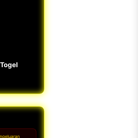
 Togel
ngeluaran