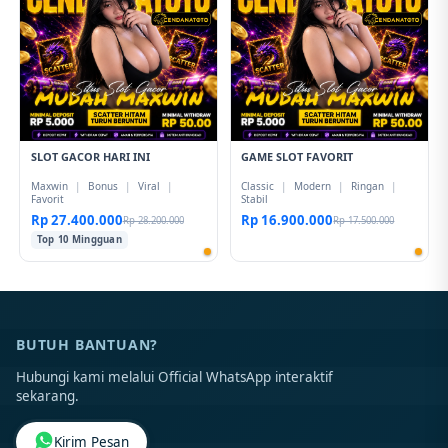
SLOT GACOR HARI INI
GAME SLOT FAVORIT
Maxwin
|
Bonus
|
Viral
|
Classic
|
Modern
|
Ringan
|
Favorit
Stabil
Rp 27.400.000
Rp 16.900.000
Rp 28.200.000
Rp 17.500.000
Top 10 Mingguan
BUTUH BANTUAN?
Hubungi kami melalui Official WhatsApp interaktif
sekarang.
Kirim Pesan