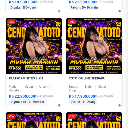
Rp 10.900.000
Rp 21.500.000
Rp 11.900.000
Rp 22.300.000
Dipakai 300+ User
Favorit 50+ Pemain
-4%
-2%
PLATFORM SITUS SLOT
TOTO ONLINE TERBARU
Modern
|
Cepat
|
Aman
|
Smooth
|
Stabil
|
Cepat
|
Update
Ringan
Rp 22.900.000
Rp 17.900.000
Rp 23.800.000
Rp 18.700.000
Digunakan 10+ Member
Dipilih 15+ Orang
-3%
-2%