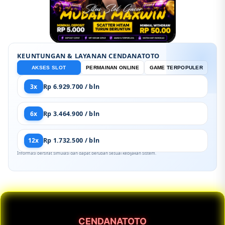
KEUNTUNGAN & LAYANAN CENDANATOTO
AKSES SLOT
PERMAINAN ONLINE
GAME TERPOPULER
3x
Rp 6.929.700 / bln
6x
Rp 3.464.900 / bln
12x
Rp 1.732.500 / bln
Informasi bersifat simulasi dan dapat berubah sesuai kebijakan sistem.
CENDANATOTO